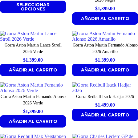
SELECCIONAR
$
1,399.00
OPCIONES
AÑADIR AL CARRITO
Gorra Aston Martin Lance Stroll
Gorra Aston Martin Fernando Alonso
2026 Verde
2026 Amarillo
$
1,399.00
$
1,399.00
AÑADIR AL CARRITO
AÑADIR AL CARRITO
Gorra Aston Martin Fernando Alonso
Gorra Redbull Isack Hadjar 2026
2026 Verde
$
1,499.00
$
1,399.00
AÑADIR AL CARRITO
AÑADIR AL CARRITO