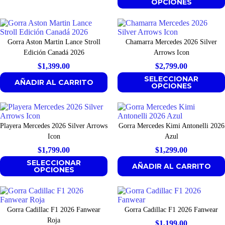
OPCIONES
Gorra Aston Martin Lance Stroll
Chamarra Mercedes 2026 Silver
Edición Canadá 2026
Arrows Icon
$
1,399.00
$
2,799.00
SELECCIONAR
AÑADIR AL CARRITO
OPCIONES
Playera Mercedes 2026 Silver Arrows
Gorra Mercedes Kimi Antonelli 2026
Icon
Azul
$
1,799.00
$
1,299.00
SELECCIONAR
AÑADIR AL CARRITO
OPCIONES
Gorra Cadillac F1 2026 Fanwear
Gorra Cadillac F1 2026 Fanwear
Roja
$
1,199.00