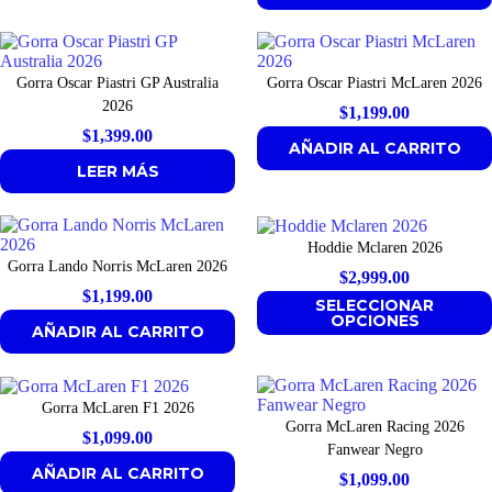
$2,799.00.
$1,899.00.
Gorra Oscar Piastri GP Australia
Gorra Oscar Piastri McLaren 2026
2026
$
1,199.00
$
1,399.00
AÑADIR AL CARRITO
LEER MÁS
Hoddie Mclaren 2026
Gorra Lando Norris McLaren 2026
$
2,999.00
$
1,199.00
SELECCIONAR
OPCIONES
AÑADIR AL CARRITO
Gorra McLaren F1 2026
Gorra McLaren Racing 2026
$
1,099.00
Fanwear Negro
AÑADIR AL CARRITO
$
1,099.00