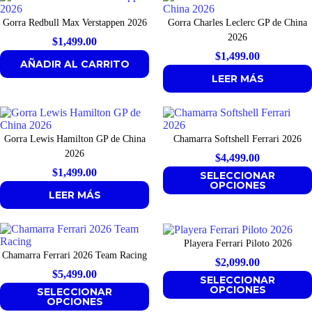
Gorra Redbull Max Verstappen 2026
Gorra Charles Leclerc GP de China
2026
$
1,499.00
$
1,499.00
AÑADIR AL CARRITO
LEER MÁS
Gorra Lewis Hamilton GP de China
Chamarra Softshell Ferrari 2026
2026
$
4,499.00
$
1,499.00
SELECCIONAR
OPCIONES
LEER MÁS
Playera Ferrari Piloto 2026
Chamarra Ferrari 2026 Team Racing
$
2,099.00
$
5,499.00
SELECCIONAR
OPCIONES
SELECCIONAR
OPCIONES