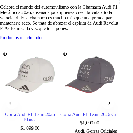
Celebra el mundo del automovilismo con la Chamarra Audi F1
Mecánicos 2026, diseñada para quienes viven la vida a toda
velocidad. Esta chamarra es mucho más que una prenda para
mantenerte seco. Se trata de abrazar el espíritu de Audi Revolut
F1® Team cada vez que te la pones.
Productos relacionados
Gorra Audi F1 Team 2026
Gorra Audi F1 Team 2026 Gris
Play
Blanca
$
1,099.00
$
1,099.00
Audi
,
Gorras Oficiales