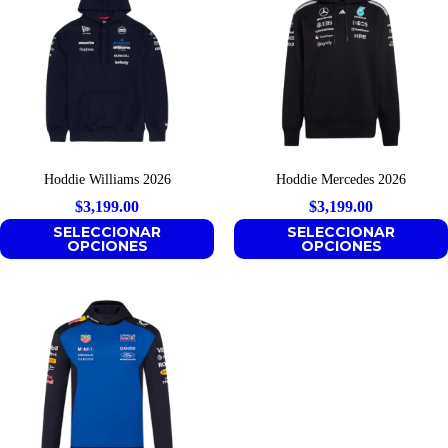
Hoddie Williams 2026
Hoddie Mercedes 2026
$
3,199.00
$
3,199.00
SELECCIONAR
SELECCIONAR
OPCIONES
OPCIONES