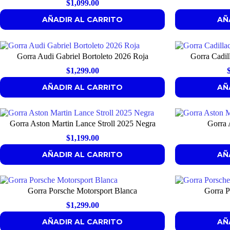
$
1,099.00
AÑADIR AL CARRITO
AÑ
Gorra Audi Gabriel Bortoleto 2026 Roja
Gorra Cadil
$
1,299.00
AÑADIR AL CARRITO
AÑ
Gorra Aston Martin Lance Stroll 2025 Negra
Gorra 
$
1,199.00
AÑADIR AL CARRITO
AÑ
Gorra Porsche Motorsport Blanca
Gorra P
$
1,299.00
AÑADIR AL CARRITO
AÑ