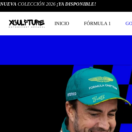
Saltar
NUEVA
COLECCIÓN 2026
¡YA DISPONIBLE!
al
contenido
INICIO
FÓRMULA 1
G