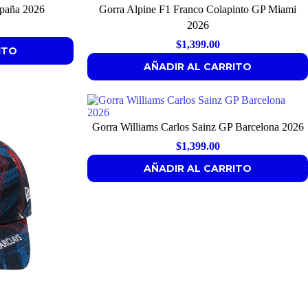
spaña 2026
Gorra Alpine F1 Franco Colapinto GP Miami
2026
$
1,399.00
ITO
AÑADIR AL CARRITO
Gorra Williams Carlos Sainz GP Barcelona 2026
$
1,399.00
AÑADIR AL CARRITO