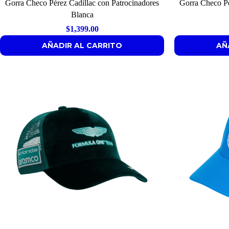
Gorra Checo Pérez Cadillac con Patrocinadores
Gorra Checo Pé
Blanca
$
1,399.00
AÑADIR AL CARRITO
AÑ