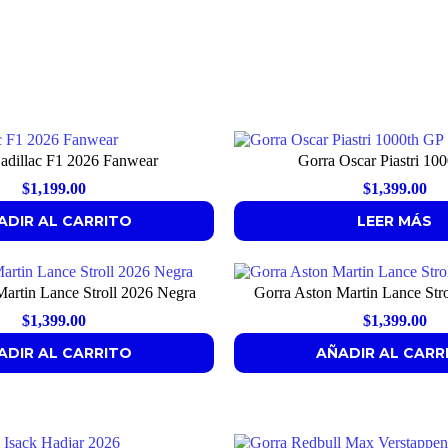
adillac F1 2026 Fanwear
Gorra Oscar Piastri 10
$
1,199.00
$
1,399.00
ADIR AL CARRITO
LEER MÁS
artin Lance Stroll 2026 Negra
Gorra Aston Martin Lance Str
$
1,399.00
$
1,399.00
ADIR AL CARRITO
AÑADIR AL CARR