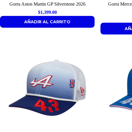
Gorra Aston Martin GP Silverstone 2026
Gorra Merce
$
1,399.00
AÑADIR AL CARRITO
AÑ