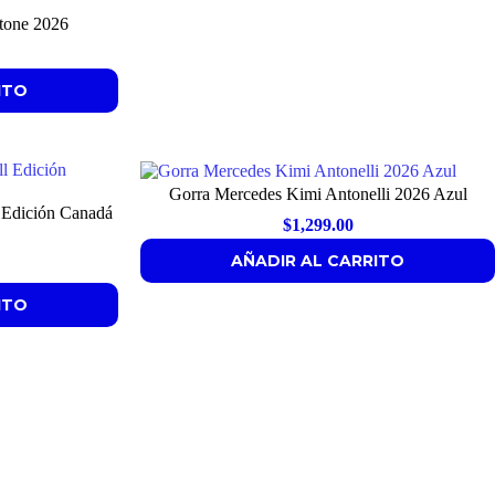
stone 2026
ITO
Gorra Mercedes Kimi Antonelli 2026 Azul
l Edición Canadá
$
1,299.00
AÑADIR AL CARRITO
ITO