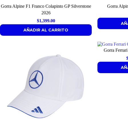
Gorra Alpine F1 Franco Colapinto GP Silverstone
Gorra Alpi
2026
$
1,399.00
AÑ
AÑADIR AL CARRITO
Gorra Ferrar
AÑ