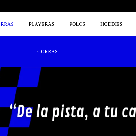
ORRAS
PLAYERAS
POLOS
HODDIES
GORRAS