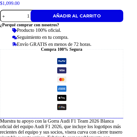
$
1,099.00
Gorra
AÑADIR AL CARRITO
Audi
F1
¿Porqué comprar con nosotros?
Team
Producto 100% oficial.
2026
Seguimiento en tu compra.
Blanca
cantidad
Envío GRATIS en menos de 72 horas.
Compra 100% Segura
Muestra tu apoyo con la Gorra Audi F1 Team 2026 Blanca
oficial del equipo Audi F1 2026, que incluye los logotipos más
recientes del equipo y sus socios, visera curva con cierre trasero