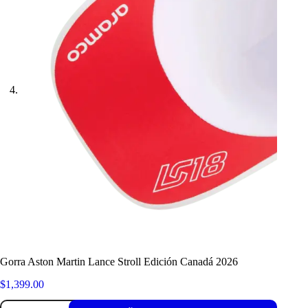
Gorra Aston Martin Lance Stroll Edición Canadá 2026
$
1,399.00
Gorra