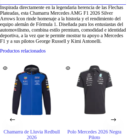
Inspirada directamente en la legendaria herencia de las Flechas
Plateadas, esta Chamarra Mercedes AMG F1 2026 Silver
Arrows Icon rinde homenaje a la historia y el rendimiento del
equipo alemán de Fórmula 1. Diseñada para los entusiastas del
automovilismo, combina estilo premium, comodidad e identidad
deportiva, a la vez que te permite mostrar tu apoyo a Mercedes
F1 y a sus pilotos George Russell y Kimi Antonelli.
Productos relacionados
Chamarra de Lluvia Redbull
Polo Mercedes 2026 Negra
Ho
2026
Piloto