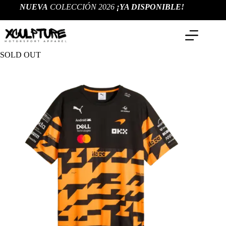
Saltar
NUEVA
COLECCIÓN 2026
¡YA DISPONIBLE!
al
contenido
SOLD OUT