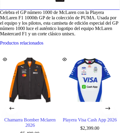
Celebra el GP número 1000 de McLaren con la Playera
McLaren F1 1000th GP de la colección de PUMA. Usada por
el equipo y los pilotos, esta camiseta de edición especial del GP
número 1000 luce el auténtico logotipo del equipo McLaren
Mastercard F1 y un corte clásico unisex.
Productos relacionados
Chamarra Bomber Mclaren
Playera Visa Cash App 2026
Gorr
2026
$
2,399.00