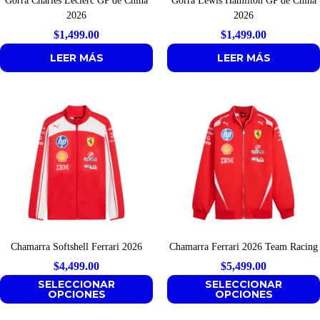
Gorra Charles Leclerc GP de China
Gorra Lewis Hamilton GP de China
2026
2026
$
1,499.00
$
1,499.00
LEER MÁS
LEER MÁS
Chamarra Softshell Ferrari 2026
Chamarra Ferrari 2026 Team Racing
$
4,499.00
$
5,499.00
SELECCIONAR
SELECCIONAR
OPCIONES
OPCIONES