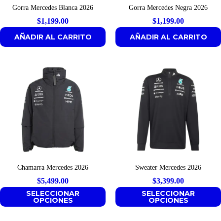
Gorra Mercedes Blanca 2026
Gorra Mercedes Negra 2026
$
1,199.00
$
1,199.00
AÑADIR AL CARRITO
AÑADIR AL CARRITO
Chamarra Mercedes 2026
Sweater Mercedes 2026
$
5,499.00
$
3,399.00
SELECCIONAR
SELECCIONAR
OPCIONES
OPCIONES