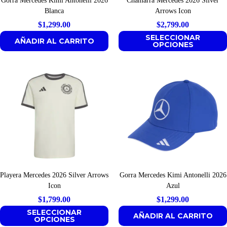
Gorra Mercedes Kimi Antonelli 2026
Chamarra Mercedes 2026 Silver
Blanca
Arrows Icon
$
1,299.00
$
2,799.00
SELECCIONAR
AÑADIR AL CARRITO
OPCIONES
Playera Mercedes 2026 Silver Arrows
Gorra Mercedes Kimi Antonelli 2026
Icon
Azul
$
1,799.00
$
1,299.00
SELECCIONAR
AÑADIR AL CARRITO
OPCIONES