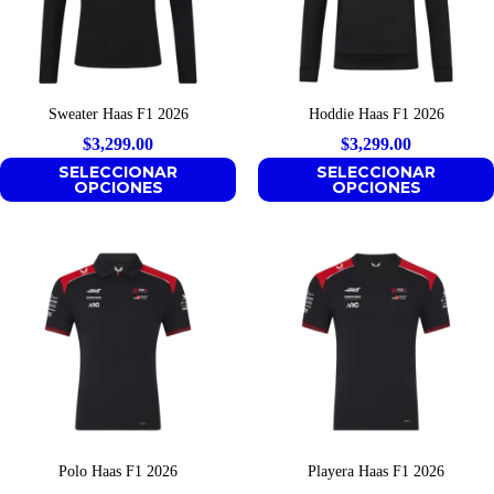
Sweater Haas F1 2026
Hoddie Haas F1 2026
$
3,299.00
$
3,299.00
SELECCIONAR
SELECCIONAR
OPCIONES
OPCIONES
Polo Haas F1 2026
Playera Haas F1 2026